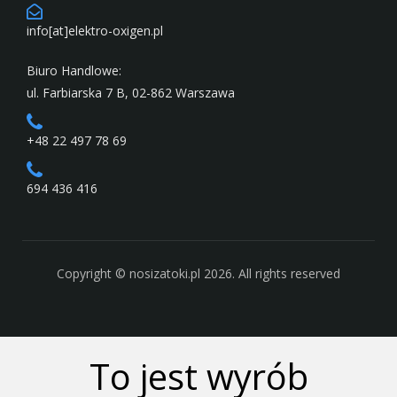
info[at]elektro-oxigen.pl
Biuro Handlowe:
ul. Farbiarska 7 B, 02-862 Warszawa
+48 22 497 78 69
694 436 416
Copyright © nosizatoki.pl 2026. All rights reserved
To jest wyrób