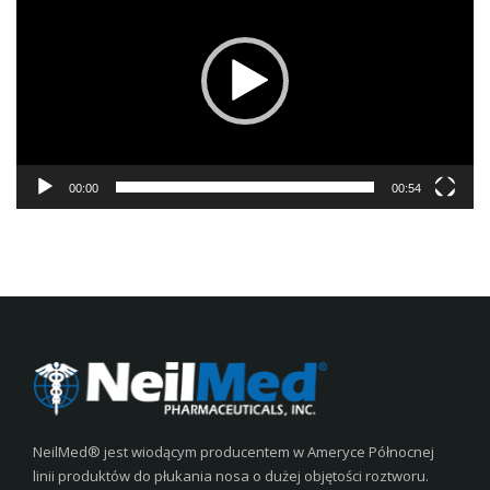
00:00
00:54
NeilMed® jest wiodącym producentem w Ameryce Północnej
linii produktów do płukania nosa o dużej objętości roztworu.